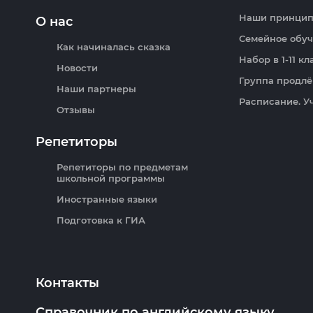
Наши принци
О нас
Семейное обу
Как начиналась сказка
Набор в 1-11 к
Новости
Группа продлё
Наши партнеры
Расписание. У
Отзывы
Репетиторы
Репетиторы по предметам
школьной программы
Иностранные языки
Подготовка к ГИА
Контакты
Справочник по английскому языку