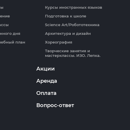
пы
Курсы иностранных языков
чение
Подготовка к школе
лассы
Science Art/Робототехника
нного дня
Архитектура и дизайн
чебный план
Хореография
Творческие занятия и
мастерклассы. ИЗО. Лепка.
Акции
Аренда
Оплата
Вопрос-ответ